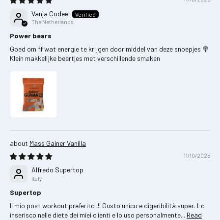
Vanja Codee
The Netherlands
Power bears
Goed om ff wat energie te krijgen door middel van deze snoepjes 🍭
Klein makkelijke beertjes met verschillende smaken
Mass Gainer Vanilla
11/10/2025
Alfredo Supertop
Italy
Supertop
Il mio post workout preferito !!! Gusto unico e digeribilità super. Lo
inserisco nelle diete dei miei clienti e lo uso personalmente...
Read