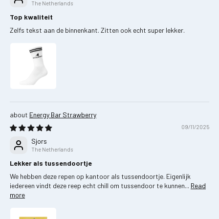
The Netherlands
Top kwaliteit
Zelfs tekst aan de binnenkant. Zitten ook echt super lekker.
Energy Bar Strawberry
09/11/2025
Sjors
The Netherlands
Lekker als tussendoortje
We hebben deze repen op kantoor als tussendoortje. Eigenlijk
iedereen vindt deze reep echt chill om tussendoor te kunnen...
Read
more