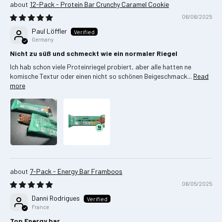
12-Pack - Protein Bar Crunchy Caramel Cookie
06/06/2025
Paul Löffler
Germany
Nicht zu süß und schmeckt wie ein normaler Riegel
Ich hab schon viele Proteinriegel probiert, aber alle hatten ne
komische Textur oder einen nicht so schönen Beigeschmack...
Read
more
7-Pack - Energy Bar Framboos
06/05/2025
Danni Rodrigues
France
Top Energy bar