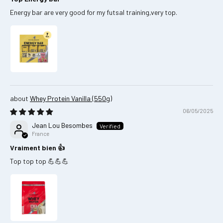
Energy bar are very good for my futsal training,very top.
Whey Protein Vanilla (550g)
06/05/2025
Jean Lou Besombes
France
Vraiment bien 👍
Top top top 💪💪💪