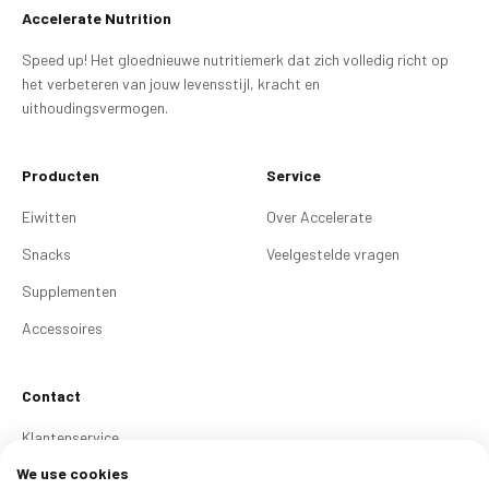
Accelerate Nutrition
Speed up! Het gloednieuwe nutritiemerk dat zich volledig richt op
het verbeteren van jouw levensstijl, kracht en
uithoudingsvermogen.
Producten
Service
Eiwitten
Over Accelerate
Snacks
Veelgestelde vragen
Supplementen
Accessoires
Contact
Klantenservice
We use cookies
Contact