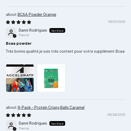
BCAA Powder Orange
05/31/2025
Danni Rodrigues
France
Bcaa powder
Très bonne qualité,je suis très content pour votre supplément Bcaa
.
9-Pack - Protein Crispy Balls Caramel
05/26/2025
Danni Rodrigues
France