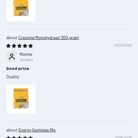
Creatine Monohydraat 300 gram
12/21/2025
Monter
Germany
Good price
Quality
Energy Gummies Mix
11/18/2025