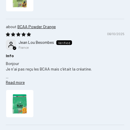
BCAA Powder Orange
06/10/2025
Jean Lou Besombes
France
Info
Bonjour
Je n'ai pas reçu les BCAA mais c'était la créatine.
...
Read more