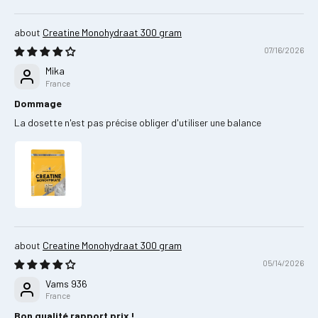
Creatine Monohydraat 300 gram
07/16/2026
Mika
France
Dommage
La dosette n'est pas précise obliger d'utiliser une balance
Creatine Monohydraat 300 gram
05/14/2026
Vams 936
France
Bon qualité rapport prix !