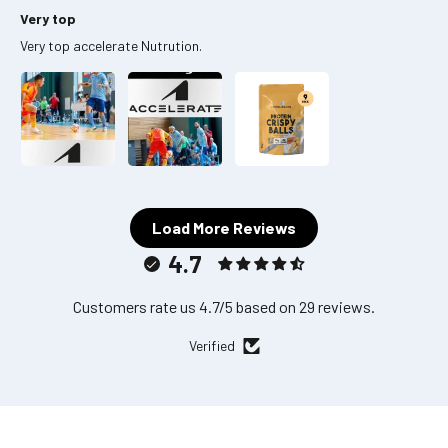
Very top
Very top accelerate Nutrution.
Load More Reviews
4.7
Customers rate us 4.7/5 based on 29 reviews.
Verified