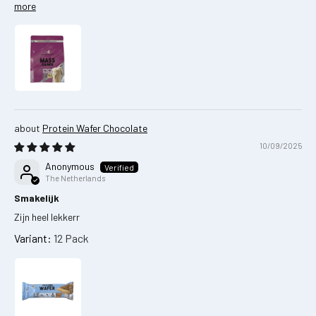
more
Protein Wafer Chocolate
10/09/2025
Anonymous
The Netherlands
Smakelijk
Zijn heel lekkerr
12 Pack