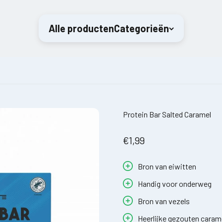
Alle producten
Categorieën
Protein Bar Salted Caramel
Angebot
€1,99
Bron van eiwitten
Handig voor onderweg
Bron van vezels
Heerlijke gezouten cara