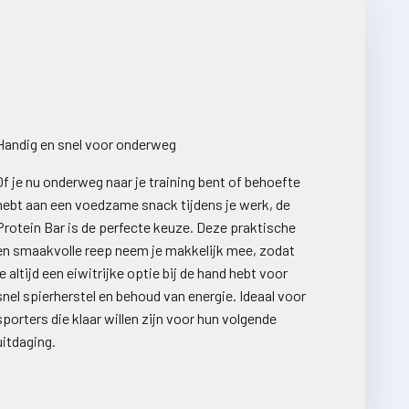
Handig en snel voor onderweg
Of je nu onderweg naar je training bent of behoefte
hebt aan een voedzame snack tijdens je werk, de
Protein Bar is de perfecte keuze. Deze praktische
en smaakvolle reep neem je makkelijk mee, zodat
je altijd een eiwitrijke optie bij de hand hebt voor
snel spierherstel en behoud van energie. Ideaal voor
sporters die klaar willen zijn voor hun volgende
uitdaging.