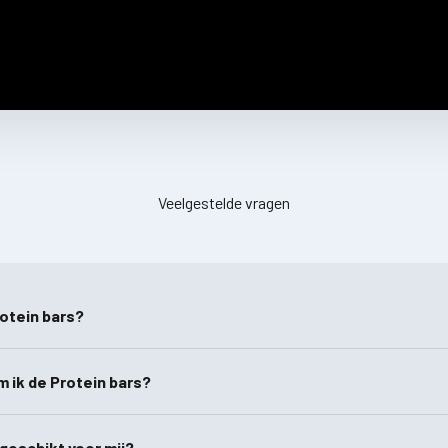
Veelgestelde vragen
otein bars?
 ik de Protein bars?
 geschikt voor mij?