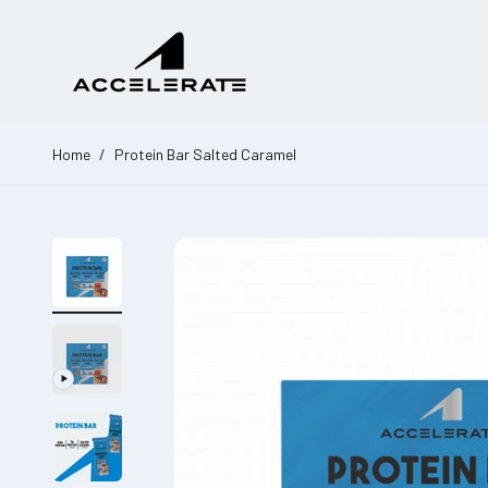
Zum Inhalt springen
Accelerate Nutrition
Home
/
Protein Bar Salted Caramel