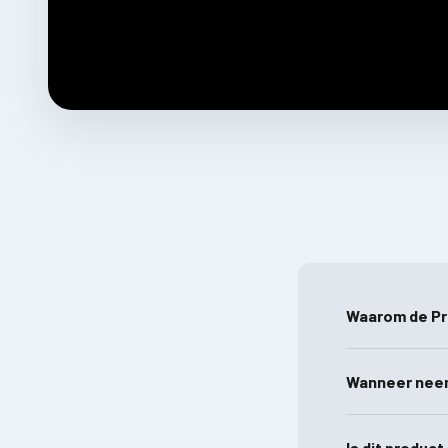
Waarom de Pr
Wanneer neem
Is dit product