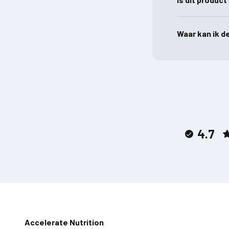
Waar kan ik d
4.7
Accelerate Nutrition