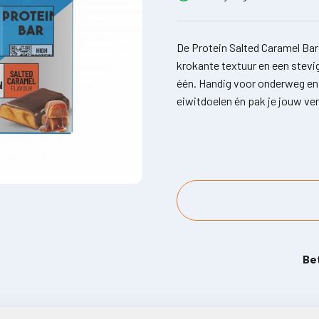
De Protein Salted Caramel Ba
krokante textuur en een stevi
één. Handig voor onderweg en a
eiwitdoelen én pak je jouw 
Be