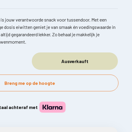
r is jouw verantwoorde snack voor tussendoor. Met een
ge dosis eiwitten geniet je van smaak én voedingswaarde in
ltijd gegarandeerd lekker. Zo behaal je makkelijk je
verwenmoment.
Ausverkauft
Breng me op de hoogte
taal achteraf met