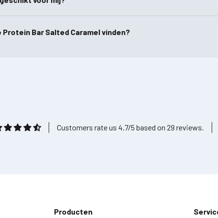
e Protein Bar Salted Caramel vinden?
Customers rate us 4.7/5 based on 29 reviews.
Producten
Servic